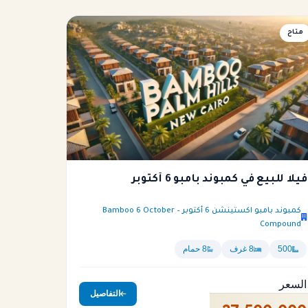
فيلا
متاح
فيلا للبيع في كمبوند بامبو 6 أكتوبر
كمبوند بامبو اكستينشن 6 أكتوبر – Bamboo 6 October
Compound
500
8 غرف
8 حمام
السعر
التفاصيل