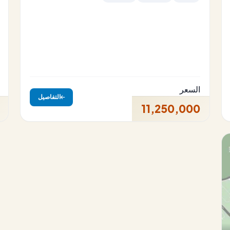
السعر
التفاصيل
11,250,000