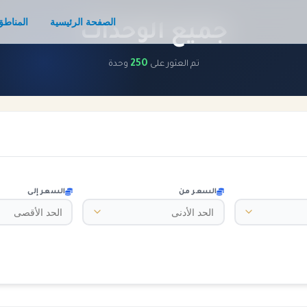
الصفحة الرئيسية
المناطق
جميع الوحدات
250
تم العثور على
وحدة
السعر من
السعر إلى