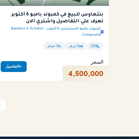
بنتهاوس للبيع في كمبوند بامبو 6 أكتوبر
تعرف علي التفاصيل واشتري الان
كمبوند بامبو اكستينشن 6 أكتوبر – Bamboo 6 October
Compound
150
5 غرف
3 حمام
السعر
التفاصيل
4,500,000