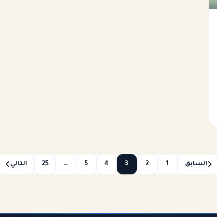
السابق
1
2
3
4
5
…
25
التالي