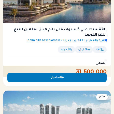
بالتقسيط علي 6 سنوات فلل بالم هيلز العلمين للبيع
انتهز الفرصة
قرية بالم هيلز العلمين الجديدة – palm hills new alamein
420
9 غرف
8 حمام
السعر
31,500,000
التفاصيل
فيلا
متاح