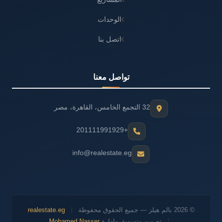
الوحدات
اتصل بنا
تواصل معنا
32 التجمع الخامس، القاهرة، مصر
+201111991929
info@realestate.eg
© 2026 بالم هيلز — جميع الحقوق محفوظة
|
realestate.eg
|
تصميم وتسويق وإدارة
Mohamed Nasser