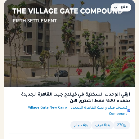
متاح
دوبلكس
أرقي الوحدت السكنية في فيلدج جيت القاهرة الجديدة
بمقدم 20% فقط اشتري الان
كمبوند فيلدج جيت القاهرة الجديدة – Village Gate New Cairo
Compound
270
6 غرف
4 حمام