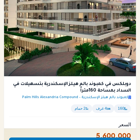
دوبلكس في كمبوند بالم هيلز الإسكندرية بتسهيلات في
السداد بمساحة 160متراً
كمبوند بالم هيلز الإسكندرية – Palm Hills Alexandria Compound
160
4 غرف
2 حمام
السعر
5,600,000