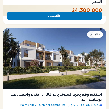
السعر
24,300,000
التفاصيل
متاح
دوبلكس
استثمر وقم بحجز كمبوند بالم فالي 6 أكتوبر وأحصل على
دوبلكس الان
كمبوند بالم فالي 6 اكتوبر – Palm Valley 6 October Compound