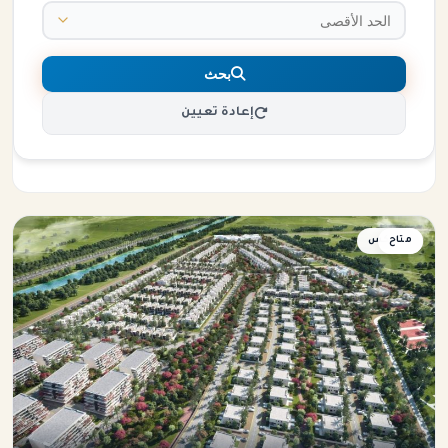
بحث
إعادة تعيين
متاح
دوبلكس