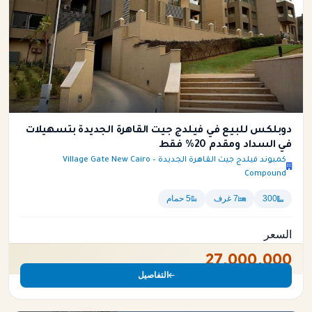
دوبلكس للبيع في فيلدج جيت القاهرة الجديدة بتسهيلات
في السداد ومقدم 20% فقط
كمبوند فيلدج جيت القاهرة الجديدة – Village Gate New Cairo
Compound
300
7 غرف
5 حمام
السعر
27,000,000
التفاصيل