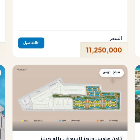
السعر
التفاصيل
11,250,000
متاح
تاون هاوس
تاون هاوس جاهز للبيع في بالم هيلز