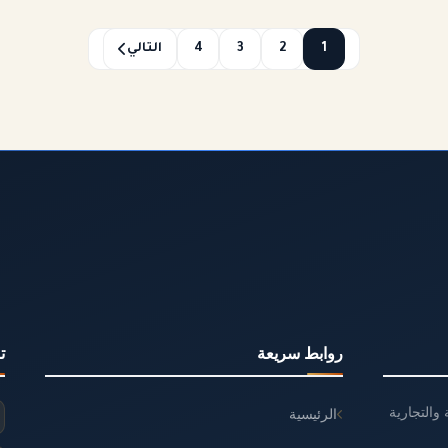
1
2
3
4
التالي
روابط سريعة
ت
والتجارية
الرئيسية