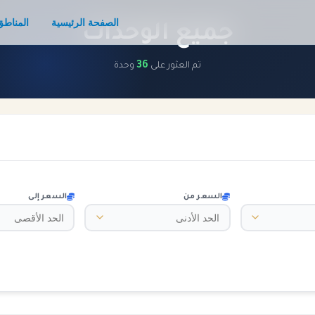
الصفحة الرئيسية
المناطق
جميع الوحدات
36
تم العثور على
وحدة
السعر من
السعر إلى