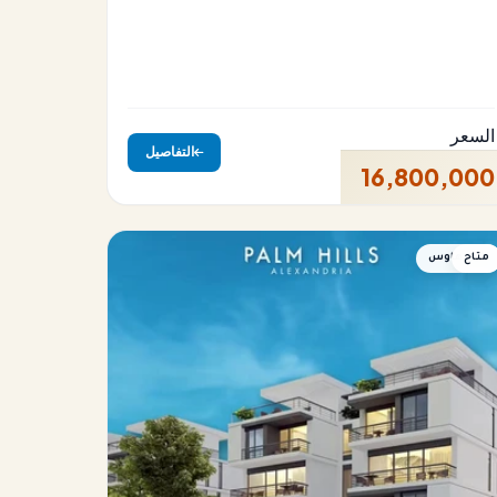
السعر
التفاصيل
16,800,000
متاح
تاون هاوس