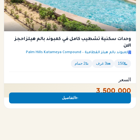
وحدات سكنية تشطيب كامل في كمبوند بالم هيلز احجز
الان
كمبوند بالم هيلز القطامية – Palm Hills Katameya Compound
150
3 غرف
2 حمام
السعر
3,500,000
التفاصيل