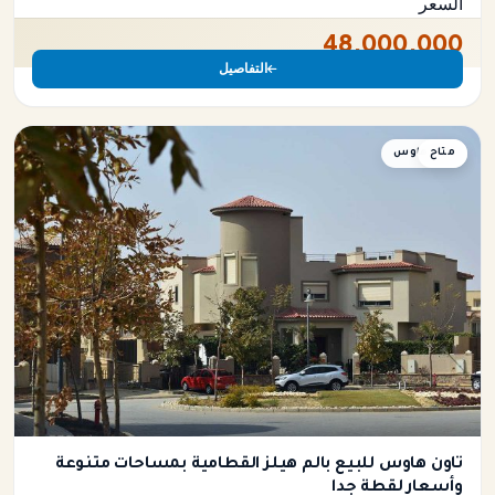
السعر
48,000,000
التفاصيل
متاح
تاون هاوس
تاون هاوس للبيع بالم هيلز القطامية بمساحات متنوعة
وأسعار لقطة جدا