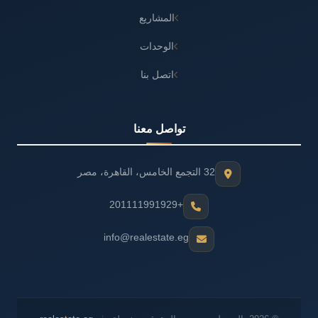
المشاريع
الوحدات
اتصل بنا
تواصل معنا
32 التجمع الخامس، القاهرة، مصر
+201111991929
info@realestate.eg