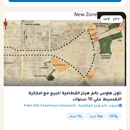
متاح
تاون هاوس
تاون هاوس بالم هيلز القطامية للبيع مع امكانية
التقسيط علي 10 سنوات
كمبوند بالم هيلز القطامية – Palm Hills Katameya Compound
560
9 غرف
9 حمام