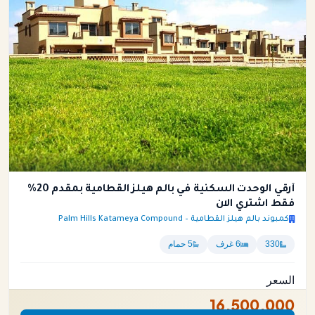
أرقي الوحدت السكنية في بالم هيلز القطامية بمقدم 20%
فقط اشتري الان
كمبوند بالم هيلز القطامية – Palm Hills Katameya Compound
330
6 غرف
5 حمام
السعر
16,500,000