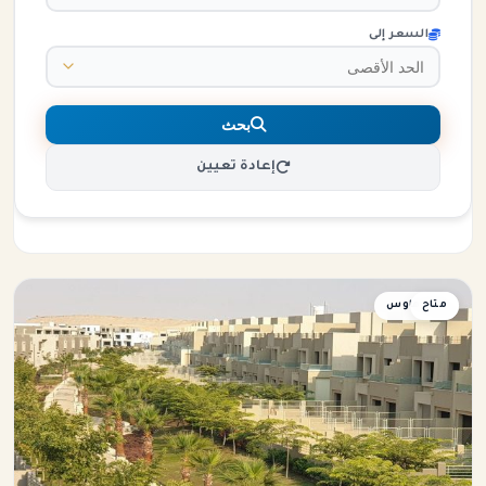
السعر إلى
بحث
إعادة تعيين
متاح
تاون هاوس