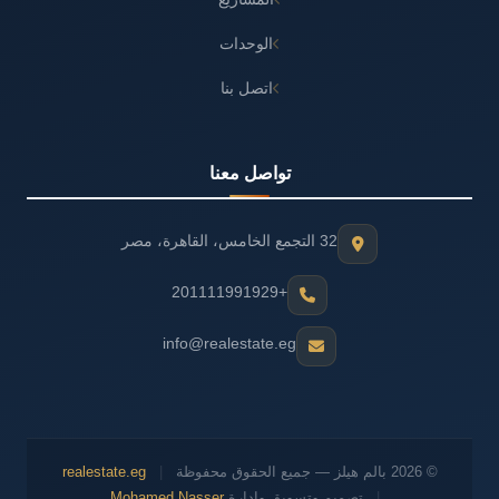
الوحدات
اتصل بنا
تواصل معنا
32 التجمع الخامس، القاهرة، مصر
+201111991929
info@realestate.eg
© 2026 بالم هيلز — جميع الحقوق محفوظة
|
realestate.eg
|
تصميم وتسويق وإدارة
Mohamed Nasser