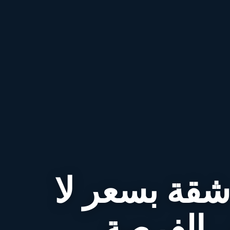
 شقة بسعر لا
 الفرصة