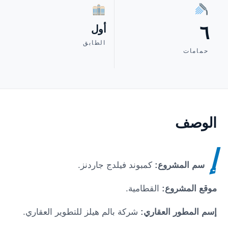
٦
أول
الطابق
حمامات
الوصف
إ
سم المشروع:
كمبوند فيلدج جاردنز
.
موقع المشروع:
القطامية
.
إسم المطور العقاري:
شركة بالم هيلز للتطوير العقاري.