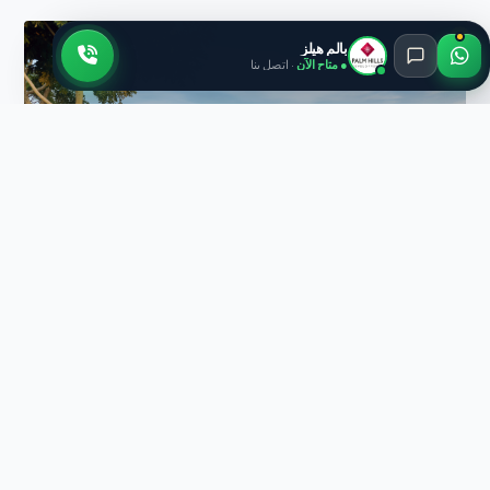
بالم هيلز
● متاح الآن
· اتصل بنا