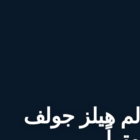
الم هيلز جولف