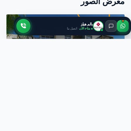
معرض الصور
بالم هيلز
● متاح الآن
· اتصل بنا