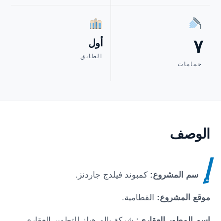
٧
أول
الطابق
حمامات
الوصف
إ
سم المشروع:
كمبوند فيلدج جاردنز
.
موقع المشروع:
القطامية
.
إسم المطور العقاري:
شركة بالم هيلز للتطوير العقاري.