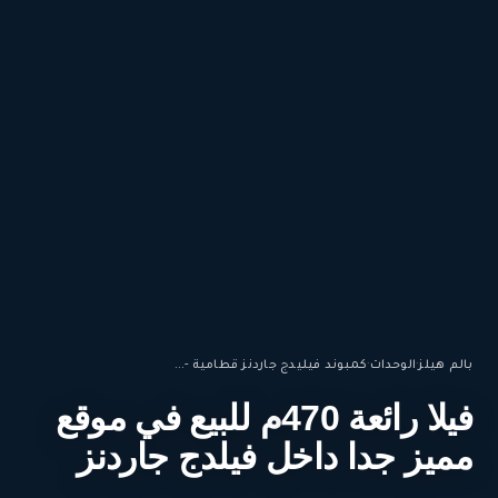
بالم هيلز
·
الوحدات
·
كمبوند فيليدج جاردنز قطامية -...
فيلا رائعة 470م للبيع في موقع
مميز جدا داخل فيلدج جاردنز