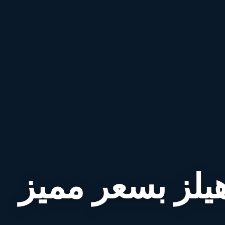
هيلز بسعر مميز