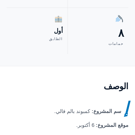
٨
أول
الطابق
حمامات
الوصف
إ
سم المشروع:
كمبوند بالم فالي
.
موقع المشروع:
6 أكتوبر
.