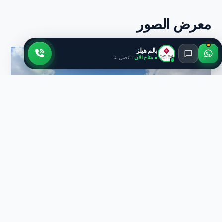
معرض الصور
بالم هيلز
● متاح الآن
· اتصل بنا