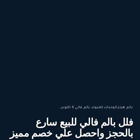
بالم هيلز
·
الوحدات
·
كمبوند بالم فالي 6 اكتوبر...
فلل بالم فالي للبيع سارع
بالحجز واحصل علي خصم مميز