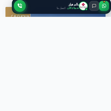
بالم هيلز
● متاح الآن
· اتصل بنا