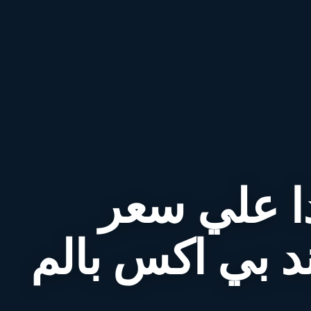
 علي سعر
د بي اكس بالم