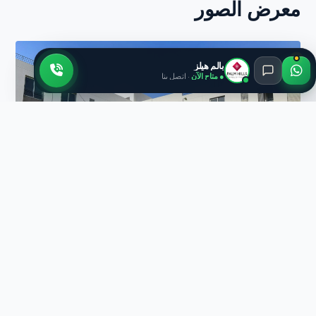
معرض الصور
بالم هيلز
● متاح الآن
· اتصل بنا