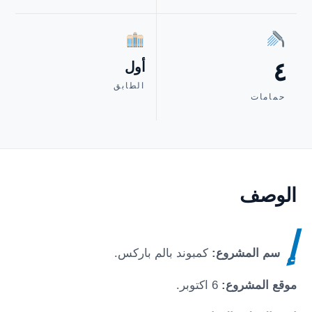
٤
أول
الطابق
حمامات
الوصف
إ
سم المشروع:
كمبوند بالم باركس
.
موقع المشروع:
6 اكتوبر
.