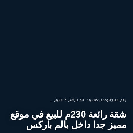
بالم هيلز
·
الوحدات
·
كمبوند بالم باركس 6 اكتوبر...
شقة رائعة 230م للبيع في موقع
مميز جدا داخل بالم باركس