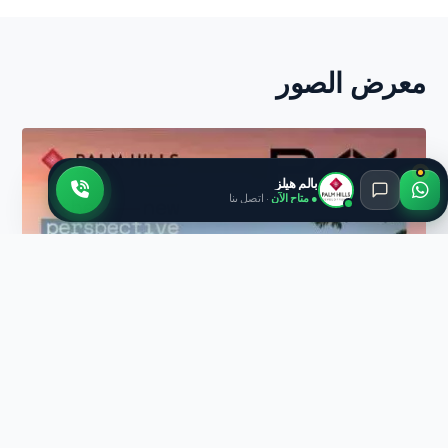
معرض الصور
بالم هيلز
● متاح الآن
· اتصل بنا