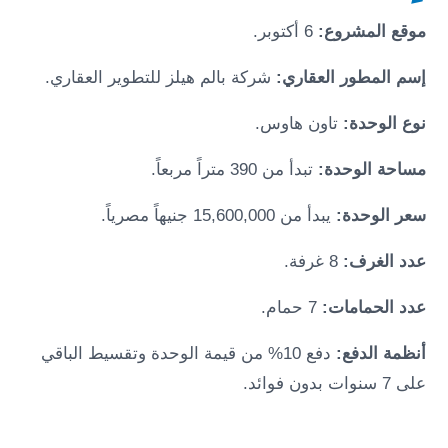
موقع المشروع:
6 أكتوبر
.
إسم المطور العقاري:
شركة بالم هيلز للتطوير العقاري.
نوع الوحدة:
تاون هاوس.
مساحة الوحدة:
تبدأ من 390 متراً مربعاً.
سعر الوحدة:
يبدأ من 15,600,000 جنيهاً مصرياً.
عدد الغرف:
8 غرفة.
عدد الحمامات:
7 حمام.
أنظمة الدفع:
دفع 10% من قيمة الوحدة وتقسيط الباقي
على 7 سنوات بدون فوائد.