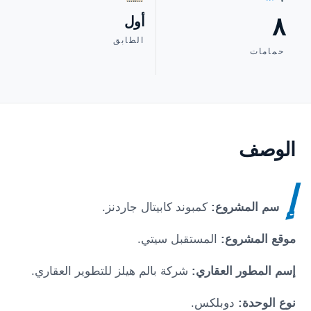
٨
أول
الطابق
حمامات
الوصف
إ
سم المشروع:
كمبوند كابيتال جاردنز
.
موقع المشروع:
المستقبل سيتي
.
إسم المطور العقاري:
شركة بالم هيلز للتطوير العقاري.
نوع الوحدة:
دوبلكس.