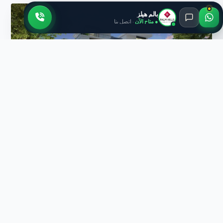
بالم هيلز
● متاح الآن
· اتصل بنا