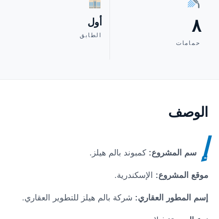
٨
أول
الطابق
حمامات
الوصف
إ
سم المشروع:
كمبوند بالم هيلز
.
موقع المشروع:
الإسكندرية
.
إسم المطور العقاري:
شركة بالم هيلز للتطوير العقاري.