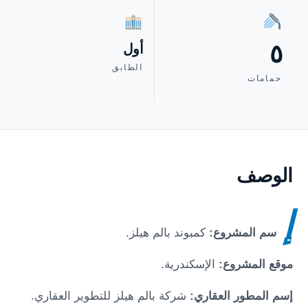
٥
أول
الطابق
حمامات
الوصف
إ
سم المشروع:
كمبوند بالم هيلز
.
موقع المشروع:
الإسكندرية
.
إسم المطور العقاري:
شركة بالم هيلز للتطوير العقاري.