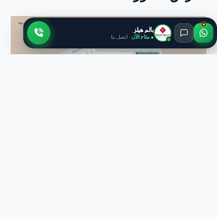
بالم هيلز
● متاح الآن
· اتصل بنا