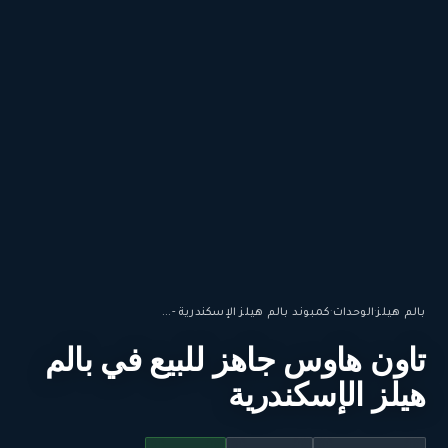
بالم هيلز
·
الوحدات
·
كمبوند بالم هيلز الإسكندرية -...
تاون هاوس جاهز للبيع في بالم
هيلز الإسكندرية