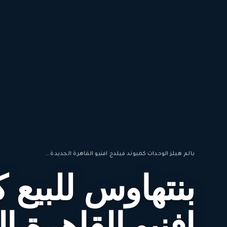
بالم هيلز
·
الوحدات
·
كمبوند فيلدج افنيو القاهرة الجديدة...
بنتهاوس للبيع ك
افنيو القاهرة ا