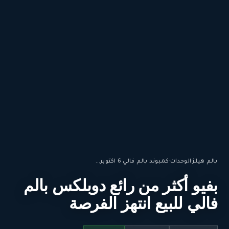
بالم هيلز
·
الوحدات
·
كمبوند بالم فالي 6 اكتوبر...
بفيو أكثر من رائع دوبلكس بالم
فالي للبيع انتهز الفرصة