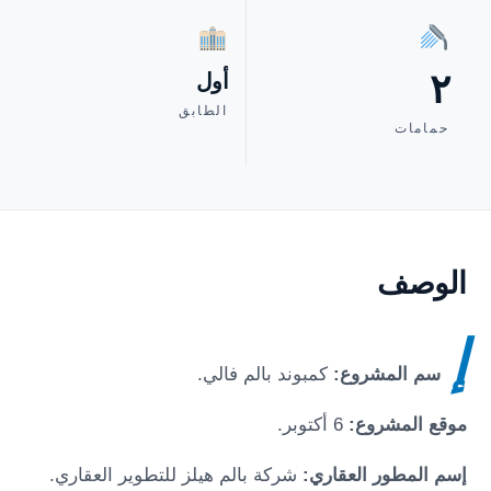
٢
أول
الطابق
حمامات
الوصف
إ
سم المشروع:
كمبوند بالم فالي
.
موقع المشروع:
6 أكتوبر
.
إسم المطور العقاري:
شركة بالم هيلز للتطوير العقاري.