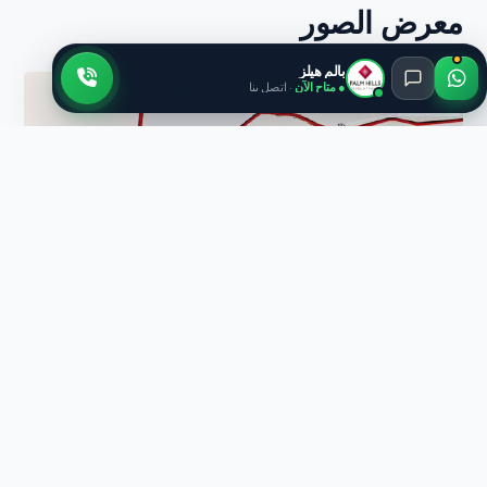
معرض الصور
بالم هيلز
● متاح الآن
· اتصل بنا