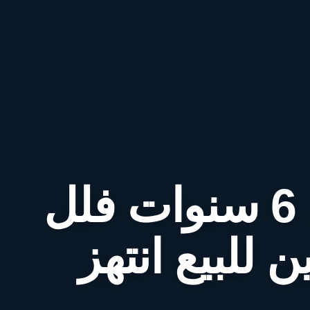
بالتقسيط علي 6 سنوات فلل
ن للبيع انتهز