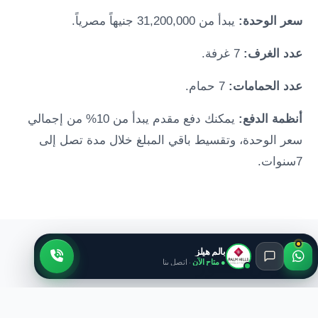
سعر الوحدة:
يبدأ من 31,200,000 جنيهاً مصرياً.
عدد الغرف:
7 غرفة.
عدد الحمامات:
7 حمام.
أنظمة الدفع:
يمكنك دفع مقدم يبدأ من 10% من إجمالي
سعر الوحدة، وتقسيط باقي المبلغ خلال مدة تصل إلى
7سنوات.
بالم هيلز
معرض الصور
● متاح الآن
· اتصل بنا