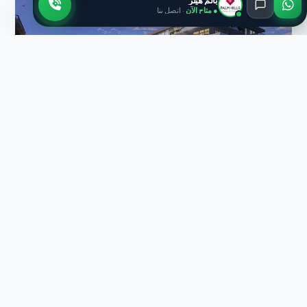
بالم هيلز
● متاح الآن
· اتصل بنا