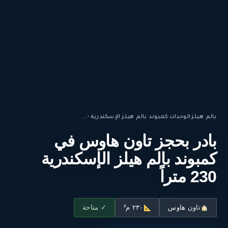
بالم هيلز
·
الوحدات
·
كمبوند بالم هيلز الإسكندرية -...
بادر بحجز تاون هاوس في
كمبوند بالم هيلز الإسكندرية
230 متراً
تاون هاوس
٢٣٠ م²
✓ متاحة