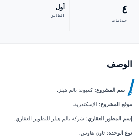
٤
أول
الطابق
حمامات
الوصف
إ
سم المشروع:
كمبوند بالم هيلز
.
موقع المشروع:
الإسكندرية
.
إسم المطور العقاري:
شركة بالم هيلز للتطوير العقاري.
نوع الوحدة:
تاون هاوس.