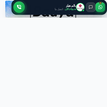
بالم هيلز
● متاح الآن
· اتصل بنا