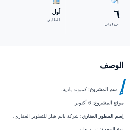
٦
أول
الطابق
حمامات
الوصف
إ
سم المشروع:
كمبوند بادية
.
موقع المشروع:
6 أكتوبر
.
إسم المطور العقاري:
شركة بالم هيلز للتطوير العقاري.
نوع الوحدة:
توين هاوس.