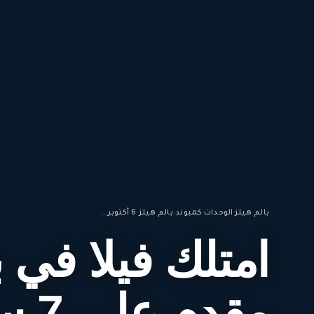
بالم هيلز
·
الوحدات
·
كمبوند بالم هيلز 6 أكتوبر...
مقدم على 7 سنوات