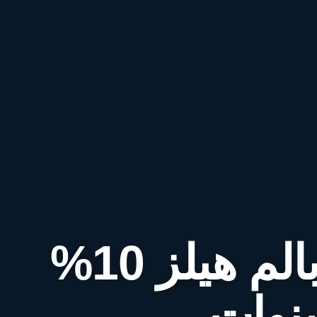
امتلك فيلا في بالم هيلز 10%