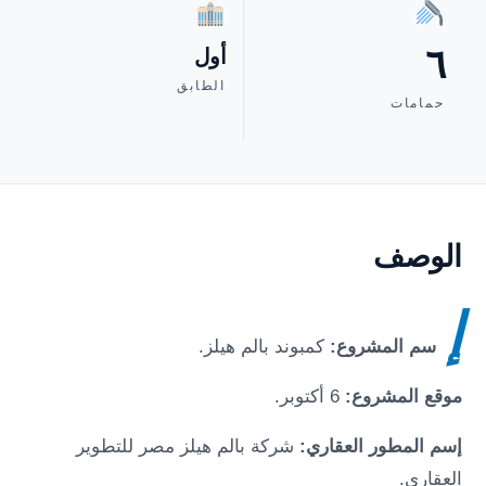
٦
أول
الطابق
حمامات
الوصف
إ
سم المشروع:
كمبوند بالم هيلز
.
موقع المشروع:
6 أكتوبر
.
إسم المطور العقاري:
شركة بالم هيلز مصر للتطوير
العقاري.