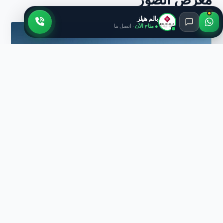
بالم هيلز
● متاح الآن
· اتصل بنا