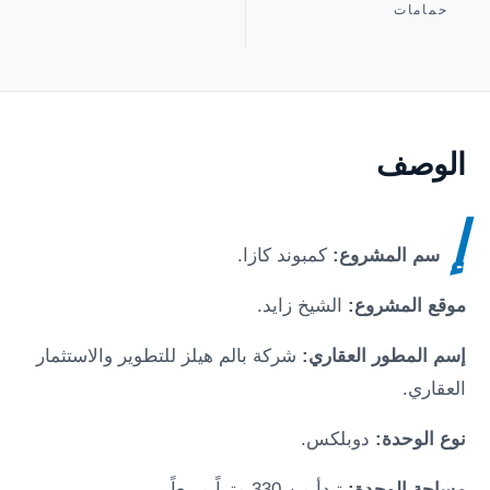
حمامات
الوصف
إ
سم المشروع:
كمبوند
كازا
.
موقع المشروع:
الشيخ زايد
.
إسم المطور العقاري:
شركة بالم هيلز للتطوير والاستثمار
العقاري.
نوع الوحدة:
دوبلكس.
مساحة الوحدة:
تبدأ من 330 متراً مربعاً.