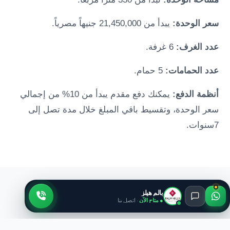
سعر الوحدة:
يبدأ من 21,450,000 جنيهاً مصرياً.
عدد الغرف:
6 غرفة.
عدد الحمامات:
5 حمام.
أنظمة الدفع:
يمكنك دفع مقدم يبدأ من 10% من إجمالي
سعر الوحدة، وتقسيط باقي المبلغ خلال مدة تصل إلى
7سنوات.
بالم هيلز
معرض الصور
● متاح الآن
· اتصل بنا