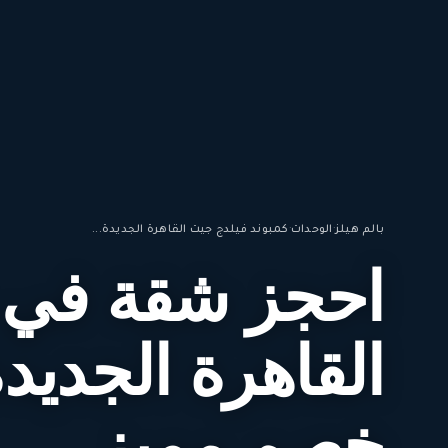
بالم هيلز
·
الوحدات
·
كمبوند فيلدج جيت القاهرة الجديدة...
احجز شقة في 
القاهرة الجدي
خصم مميز