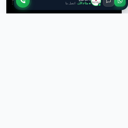
● متاح الآن
· اتصل بنا