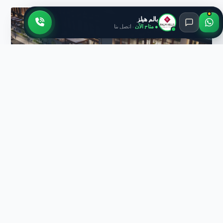
بالم هيلز
● متاح الآن
· اتصل بنا