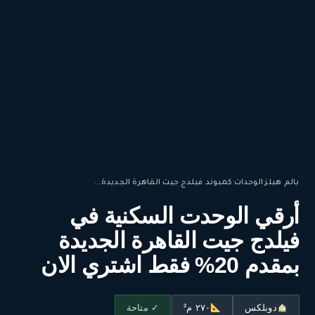
بالم هيلز
·
الوحدات
·
كمبوند فيلدج جيت القاهرة الجديدة...
أرقي الوحدت السكنية في
فيلدج جيت القاهرة الجديدة
بمقدم 20% فقط اشتري الان
دوبلكس
٢٧٠ م²
✓ متاحة