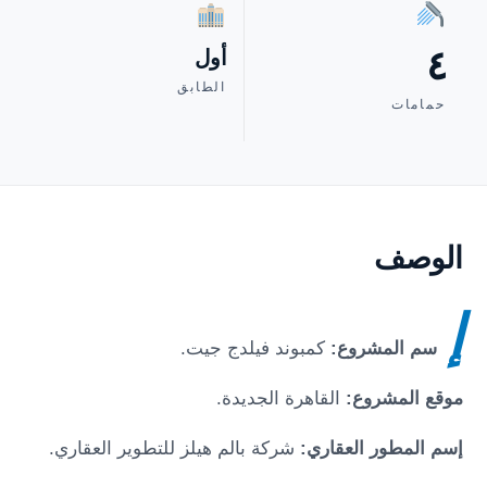
٤
أول
الطابق
حمامات
الوصف
إ
سم المشروع:
كمبوند فيلدج جيت
.
موقع المشروع:
القاهرة الجديدة
.
إسم المطور العقاري:
شركة بالم هيلز للتطوير العقاري.