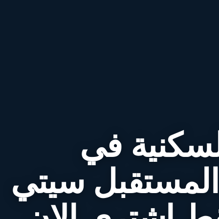
سكنية في
 المستقبل سيتي