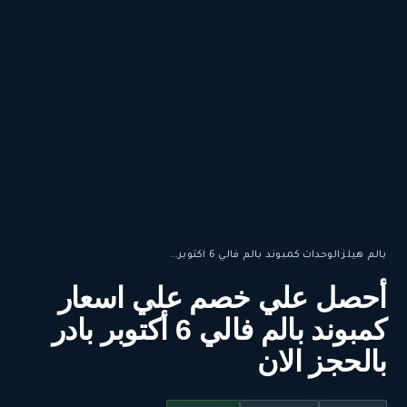
بالم هيلز
·
الوحدات
·
كمبوند بالم فالي 6 اكتوبر...
أحصل علي خصم علي اسعار
كمبوند بالم فالي 6 أكتوبر بادر
بالحجز الان