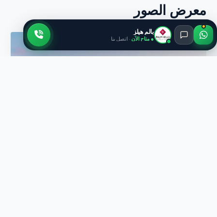
معرض الصور
بالم هيلز
● متاح الآن
· اتصل بنا