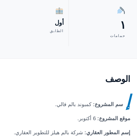
١
أول
الطابق
حمامات
الوصف
إ
سم المشروع:
كمبوند بالم فالي
.
موقع المشروع:
6 أكتوبر
.
إسم المطور العقاري:
شركة بالم هيلز للتطوير العقاري.