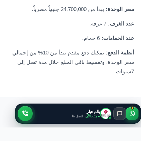
سعر الوحدة:
يبدأ من 24,700,000 جنيهاً مصرياً.
عدد الغرف:
7 غرفة.
عدد الحمامات:
6 حمام.
أنظمة الدفع:
يمكنك دفع مقدم يبدأ من 10% من إجمالي
سعر الوحدة، وتقسيط باقي المبلغ خلال مدة تصل إلى
7سنوات.
بالم هيلز
معرض الصور
● متاح الآن
· اتصل بنا