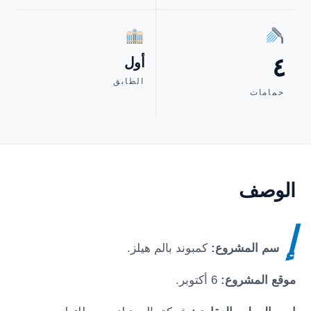
٤
أول
الطابق
حمامات
الوصف
إ
سم المشروع:
كمبوند بالم هيلز
.
موقع المشروع:
6 أكتوبر
.