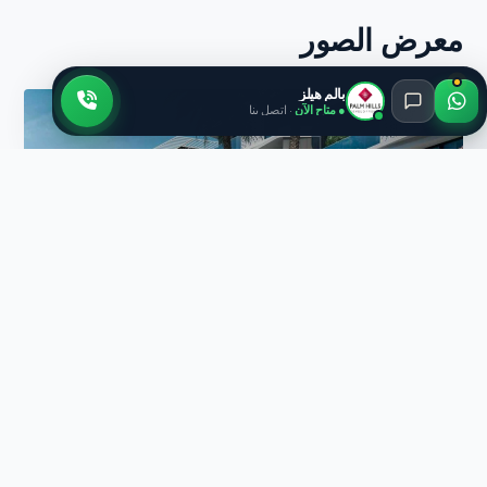
معرض الصور
بالم هيلز
● متاح الآن
· اتصل بنا