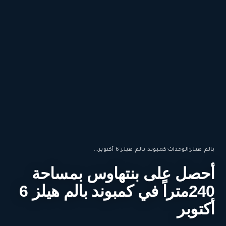
بالم هيلز
·
الوحدات
·
كمبوند بالم هيلز 6 أكتوبر...
أحصل على بنتهاوس بمساحة
240متراً في كمبوند بالم هيلز 6
أكتوبر