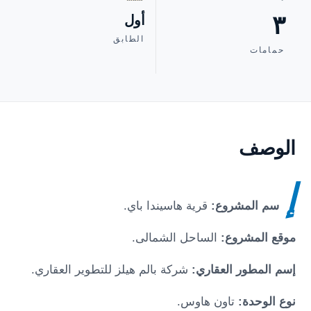
٣
أول
الطابق
حمامات
الوصف
إ
سم المشروع:
قرية هاسيندا باي
.
موقع المشروع:
الساحل الشمالى
.
إسم المطور العقاري:
شركة بالم هيلز للتطوير العقاري.
نوع الوحدة:
تاون هاوس.