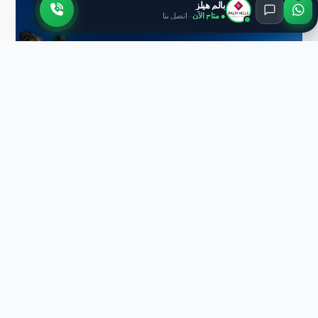
بالم هيلز
● متاح الآن
· اتصل بنا