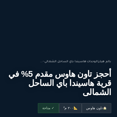
بالم هيلز
·
الوحدات
·
هاسيندا باي الساحل الشمالي -...
أحجز تاون هاوس مقدم 5% في
قرية هاسيندا باي الساحل
الشمالى
تاون هاوس
٢٠٠ م²
✓ متاحة