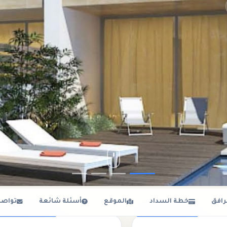
رافق
خطة السداد
الموقع
أسئلة شائعة
تواصل