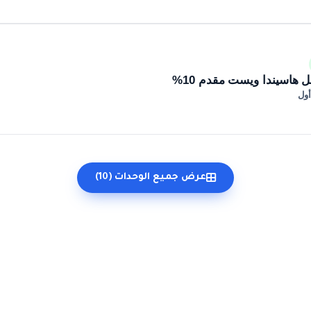
 هاسيندا ويست مقدم 10%
أول
عرض جميع الوحدات (10)