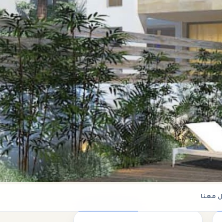
 معنا