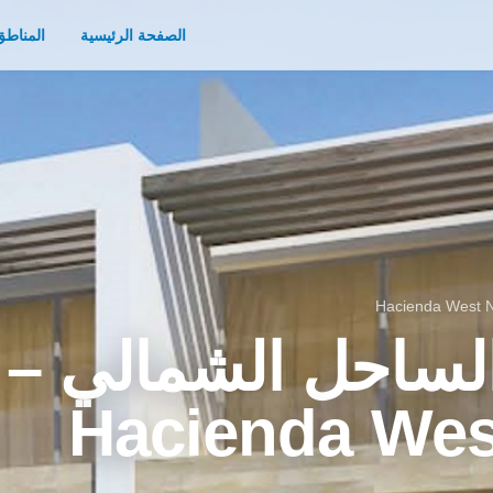
الصفحة الرئيسية
المناطق
لساحل الشمالي –
Hacienda Wes