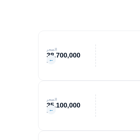
السعر
38,700,000
←
جنيه
السعر
35,100,000
←
جنيه