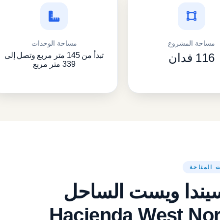
مساحة المشروع
مساحة الوحدات
116 فدان
تبدأ من 145 متر مربع وتصل إلى
339 متر مربع
 المتاحة
يندا ويست الساحل