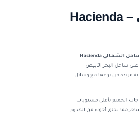
تعرف على هاسيندا ويست الساحل الشمالي – Hacienda
هاسيندا ويست الساحل الشمالي Hacienda
 على ساحل البحر الأبيض
ربة فريدة من نوعها مع وسائل
اجات الجميع بأعلى مستويات
ساحر مما يخلق أجواء من الهدوء