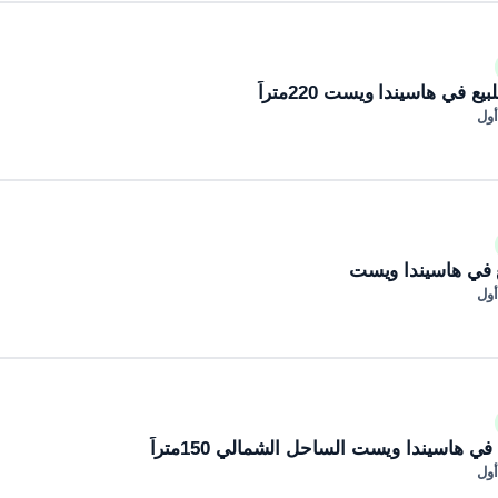
 في هاسيندا ويست 220متراً
أول
ع في هاسيندا ويست
أول
ي هاسيندا ويست الساحل الشمالي 150متراً
أول