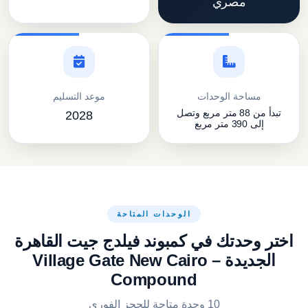
مصري
مساحة الوحدات
موعد التسليم
تبدأ من 88 متر مربع وتصل
2028
إلى 390 متر مربع
الوحدات المتاحة
اختر وحدتك في كمبوند فيلدج جيت القاهرة
الجديدة – Village Gate New Cairo
Compound
10 وحدة متاحة للحجز الفوري