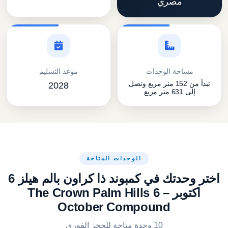
مصري
مساحة الوحدات
موعد التسليم
تبدأ من 152 متر مربع وتصل
2028
إلى 631 متر مربع
الوحدات المتاحة
اختر وحدتك في كمبوند ذا كراون بالم هيلز 6
اكتوبر – The Crown Palm Hills 6
October Compound
10 وحدة متاحة للحجز الفوري